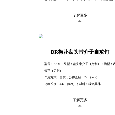
了解更多
DR梅花盘头带介子自攻钉
型号：EJOT；头型：盘头带介子（定制）；槽型：
梅花（定制）
作用方式：自攻；公称直径：2-6（mm）
公称长度：4-60（mm）；材料：碳钢其他
了解更多