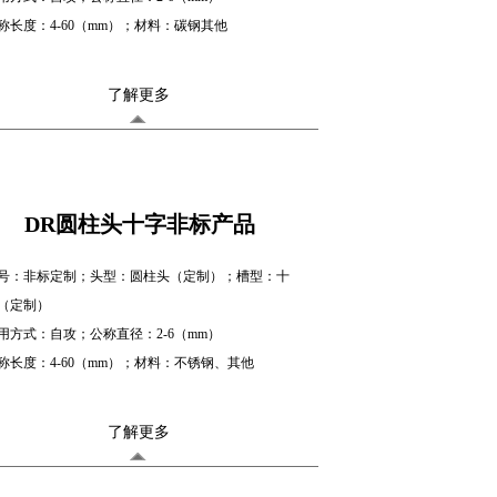
称长度：4-60（mm）；材料：碳钢其他
了解更多
DR圆柱头十字非标产品
号：非标定制；头型：圆柱头（定制）；槽型：十
（定制）
用方式：自攻；公称直径：2-6（mm）
称长度：4-60（mm）；材料：不锈钢、其他
了解更多