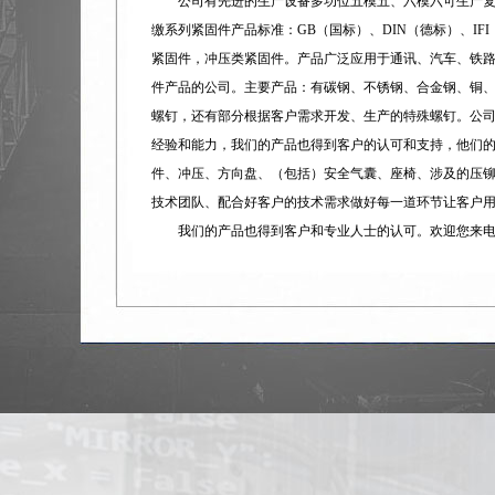
公司有先进的生产设备多功位五模五、六模六可生产
缴系列紧固件产品标准：GB（国标）、DIN（德标）、IF
紧固件，冲压类紧固件。产品广泛应用于通讯、汽车、铁
件产品的公司。主要产品：有碳钢、不锈钢、合金钢、铜
螺钉，还有部分根据客户需求开发、生产的特殊螺钉。公司已通
经验和能力，我们的产品也得到客户的认可和支持，他们
件、冲压、方向盘、（包括）安全气囊、座椅、涉及的压
技术团队、配合好客户的技术需求做好每一道环节让客户
我们的产品也得到客户和专业人士的认可。欢迎您来