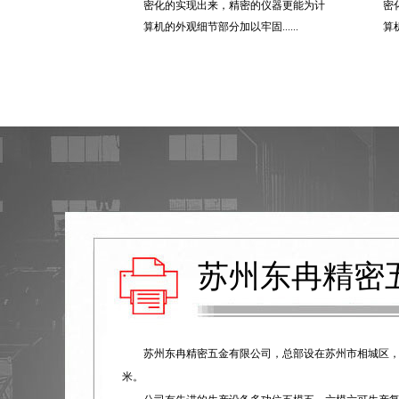
密化的实现出来，精密的仪器更能为计
密
算机的外观细节部分加以牢固......
算
苏州东冉精密
苏州东冉精密五金有限公司，总部设在苏州市相城区，成立
米。