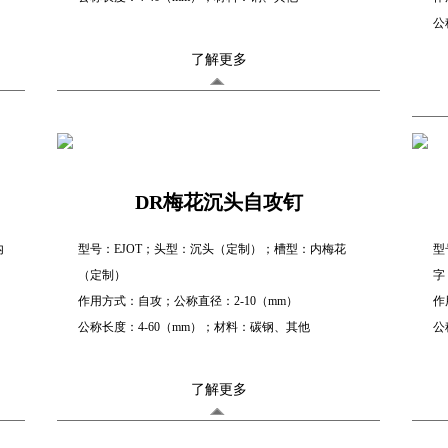
公
了解更多
DR梅花沉头自攻钉
内
型号：EJOT；头型：沉头（定制）；槽型：内梅花
型
（定制）
字
作用方式：自攻；公称直径：2-10（mm）
作
公称长度：4-60（mm）；材料：碳钢、其他
公
了解更多