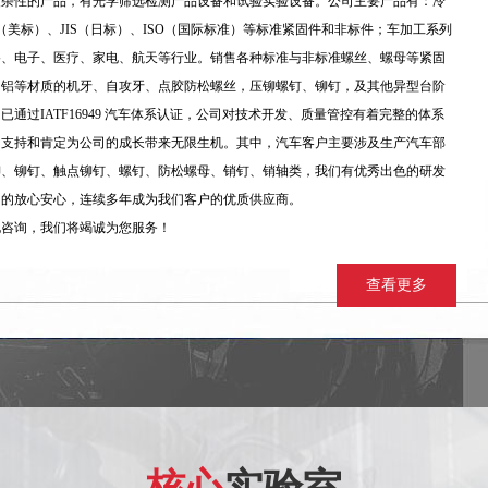
复杂性的产品，有光学筛选检测产品设备和试验实验设备。公司主要产品有：冷
I（美标）、JIS（日标）、ISO（国际标准）等标准紧固件和非标件；车加工系列
路、电子、医疗、家电、航天等行业。销售各种标准与非标准螺丝、螺母等紧固
、铝等材质的机牙、自攻牙、点胶防松螺丝，压铆螺钉、铆钉，及其他异型台阶
过IATF16949 汽车体系认证，公司对技术开发、质量管控有着完整的体系
的支持和肯定为公司的成长带来无限生机。其中，汽车客户主要涉及生产汽车部
铆、铆钉、触点铆钉、螺钉、防松螺母、销钉、销轴类，我们有优秀出色的研发
用的放心安心，连续多年成为我们客户的优质供应商。
电咨询，我们将竭诚为您服务！
查看更多