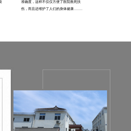
设
准确度，这样不仅仅方便了医院救死扶
伤，而且还维护了人们的身体健康..........