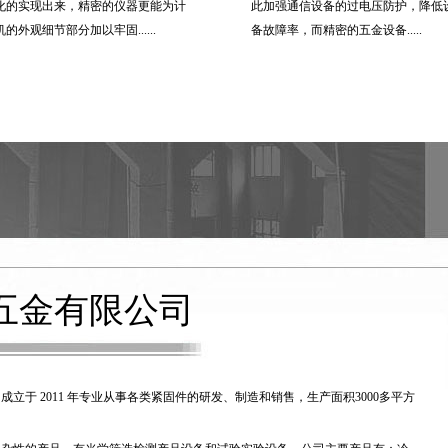
化的实现出来，精密的仪器更能为计
此加强通信设备的过电压防护，降低
机的外观细节部分加以牢固......
备故障率，而精密的五金设备.....
五金有限公司
于 2011 年专业从事各类紧固件的研发、制造和销售，生产面积3000多平方